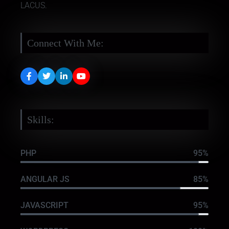
LACUS.
Connect With Me:
Skills:
PHP
95%
ANGULAR JS
85%
JAVASCRIPT
95%