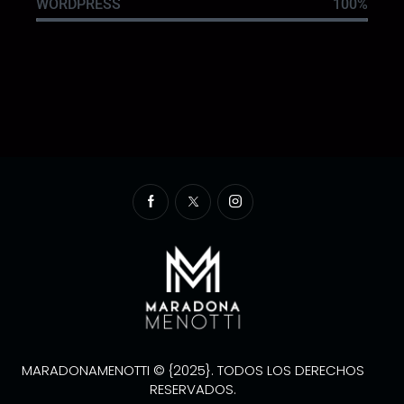
WORDPRESS
100%
MARADONAMENOTTI © {2025}. TODOS LOS DERECHOS
RESERVADOS.