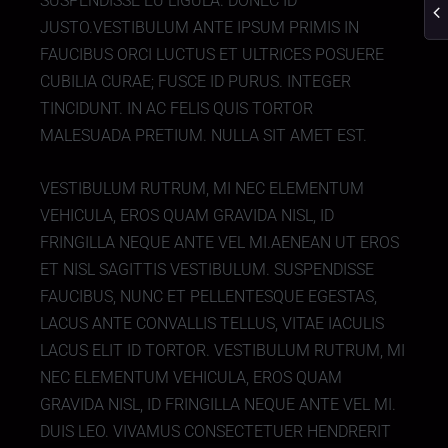
SUSPENDISSE EU LIGULA. DONEC ID
JUSTO.VESTIBULUM ANTE IPSUM PRIMIS IN
FAUCIBUS ORCI LUCTUS ET ULTRICES POSUERE
CUBILIA CURAE; FUSCE ID PURUS. INTEGER
TINCIDUNT. IN AC FELIS QUIS TORTOR
MALESUADA PRETIUM. NULLA SIT AMET EST.
VESTIBULUM RUTRUM, MI NEC ELEMENTUM
VEHICULA, EROS QUAM GRAVIDA NISL, ID
FRINGILLA NEQUE ANTE VEL MI.AENEAN UT EROS
ET NISL SAGITTIS VESTIBULUM. SUSPENDISSE
FAUCIBUS, NUNC ET PELLENTESQUE EGESTAS,
LACUS ANTE CONVALLIS TELLUS, VITAE IACULIS
LACUS ELIT ID TORTOR. VESTIBULUM RUTRUM, MI
NEC ELEMENTUM VEHICULA, EROS QUAM
GRAVIDA NISL, ID FRINGILLA NEQUE ANTE VEL MI.
DUIS LEO. VIVAMUS CONSECTETUER HENDRERIT