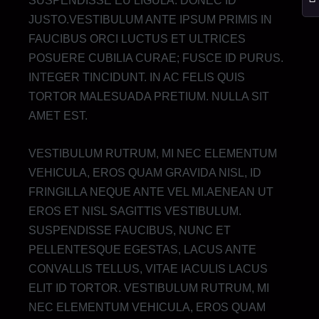
SUSPENDISSE EU LIGULA. DONEC ID
JUSTO.VESTIBULUM ANTE IPSUM PRIMIS IN
FAUCIBUS ORCI LUCTUS ET ULTRICES
POSUERE CUBILIA CURAE; FUSCE ID PURUS.
INTEGER TINCIDUNT. IN AC FELIS QUIS
TORTOR MALESUADA PRETIUM. NULLA SIT
AMET EST.
VESTIBULUM RUTRUM, MI NEC ELEMENTUM
VEHICULA, EROS QUAM GRAVIDA NISL, ID
FRINGILLA NEQUE ANTE VEL MI.AENEAN UT
EROS ET NISL SAGITTIS VESTIBULUM.
SUSPENDISSE FAUCIBUS, NUNC ET
PELLENTESQUE EGESTAS, LACUS ANTE
CONVALLIS TELLUS, VITAE IACULIS LACUS
ELIT ID TORTOR. VESTIBULUM RUTRUM, MI
NEC ELEMENTUM VEHICULA, EROS QUAM