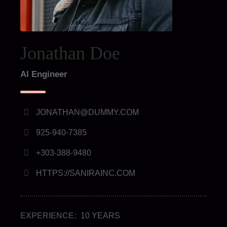
Jonathan Doe
AI Engineer
JONATHAN@DUMMY.COM
925-940-7385
+303-388-9480
HTTPS://SANIRAINC.COM
EXPERIENCE:
10 YEARS